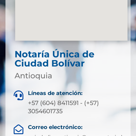
Notaría Única de
Ciudad Bolívar
Antioquia
Líneas de atención:

+57 (604) 8411591 - (+57)
3054601735
Correo electrónico:
