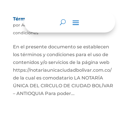
Términos y condiciones
por
Admin
|
Abr 26, 2022
|
Términos y
condiciones
En el presente documento se establecen
los términos y condiciones para el uso de
contenidos y/o servicios de la página web
https://notariaunicaciudadbolivar.com.co/
de la cual es comodatario LA NOTARÍA
ÚNICA DEL CIRCULO DE CIUDAD BOLÍVAR
– ANTIOQUIA Para poder...