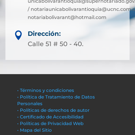
unicabolivarantioquia@supernotariado.gov
/ notariaunicabolivarantioquia@ucnc.com.c
notariabolivarant@hotmail.com
Dirección:

Calle 51 # 50 - 40.
• Términos y condiciones
• Política de Tratamiento de Datos
Personales
• Políticas de derechos de autor
• Certificado de Accesibilidad
• Políticas de Privacidad Web
• Mapa del Sitio