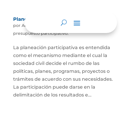
Planeación y presupuesto participativo.
por
Admin
|
May 18, 2022
|
Planeación y
presupuesto participativo.
La planeación participativa es entendida
como el mecanismo mediante el cual la
sociedad civil decide el rumbo de las
políticas, planes, programas, proyectos o
trámites de acuerdo con sus necesidades.
La participación puede darse en la
delimitación de los resultados e...