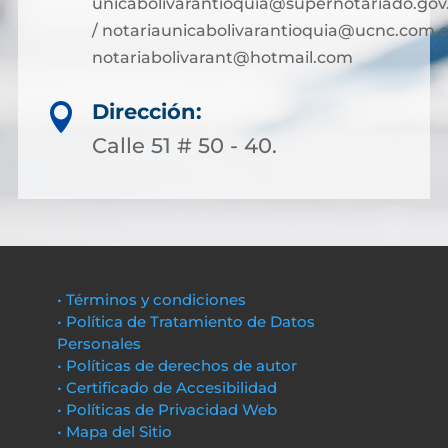
unicabolivarantioquia@supernotariado.gov
/ notariaunicabolivarantioquia@ucnc.com.c
notariabolivarant@hotmail.com
Dirección:

Calle 51 # 50 - 40.
• Términos y condiciones
• Política de Tratamiento de Datos
Personales
• Políticas de derechos de autor
• Certificado de Accesibilidad
• Políticas de Privacidad Web
• Mapa del Sitio