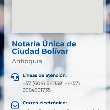
Notaría Única de
Ciudad Bolívar
Antioquia
Líneas de atención:

+57 (604) 8411591 - (+57)
3054601735
Correo electrónico:
