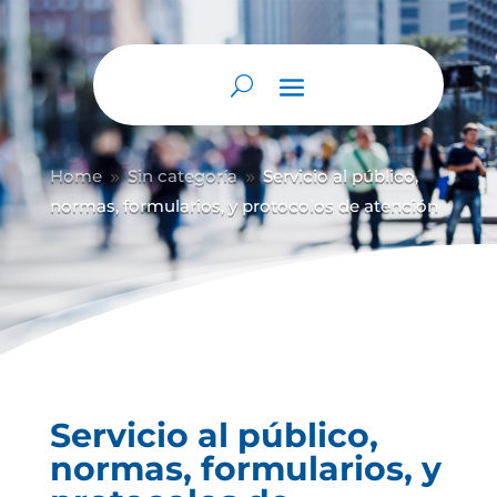
Home
Sin categoría
Servicio al público,
9
9
normas, formularios, y protocolos de atención
Servicio al público,
normas, formularios, y