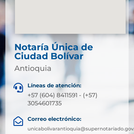
Notaría Única de
Ciudad Bolívar
Antioquia
Líneas de atención:

+57 (604) 8411591 - (+57)
3054601735
Correo electrónico:

unicabolivarantioquia@supernotariado.gov