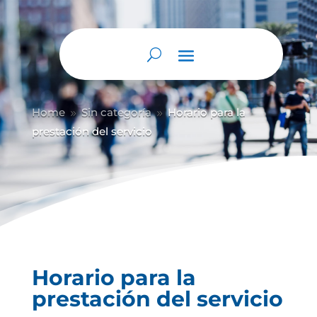
Home
Sin categoría
Horario para la
9
9
prestación del servicio
Horario para la
prestación del servicio