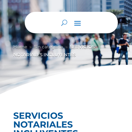
Home
Sin categoría
SERVICIOS
9
9
NOTARIALES INCLUYENTES
SERVICIOS
NOTARIALES