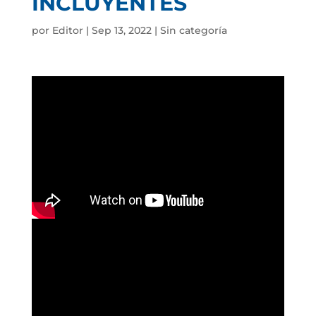
INCLUYENTES
por
Editor
|
Sep 13, 2022
|
Sin categoría