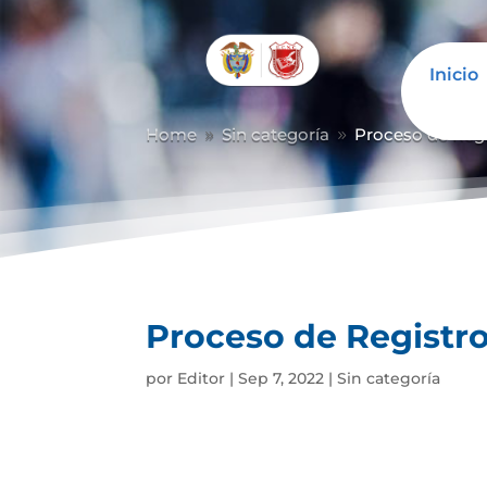
Inicio
Home
Sin categoría
Proceso de Regis
9
9
Proceso de Registro
por
Editor
|
Sep 7, 2022
|
Sin categoría