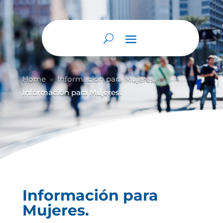
Home
Información para Mujeres.
9
9
Información para Mujeres.
Información para
Mujeres.