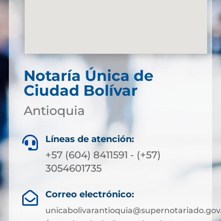
Notaría Única de
Ciudad Bolívar
Antioquia
Líneas de atención:

+57 (604) 8411591 - (+57)
3054601735
Correo electrónico:

unicabolivarantioquia@supernotariado.gov