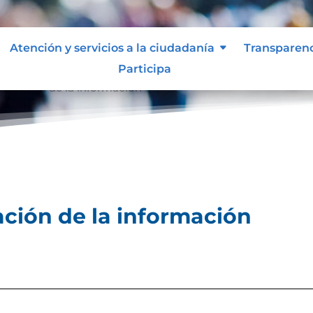
Atención y servicios a la ciudadanía
Transparen
Participa
licación de la información
ción de la información