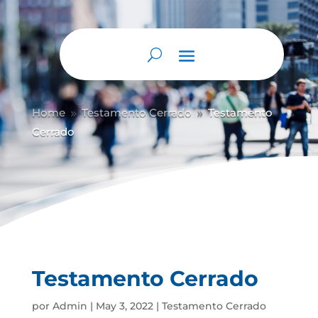
Home
Testamento Cerrado
Testamento
9
9
Cerrado
Testamento Cerrado
por
Admin
|
May 3, 2022
|
Testamento Cerrado