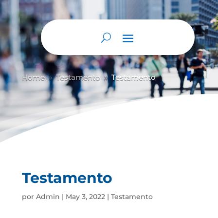
Home
Testamento
Testamento
9
9
Testamento
por
Admin
|
May 3, 2022
|
Testamento