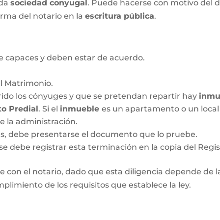
ada
sociedad conyugal
. Puede hacerse con motivo del d
irma del notario en la
escritura pública
.
 capaces y deben estar de acuerdo.
el Matrimonio.
ido los cónyuges y que se pretendan repartir hay
inmu
o Predial
. Si el
inmueble
es un apartamento o un local 
de la administración.
das, debe presentarse el documento que lo pruebe.
se debe registrar esta terminación en la copia del Regis
 con el notario, dado que esta diligencia depende de las
plimiento de los requisitos que establece la ley.