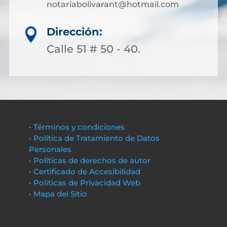
notariabolivarant@hotmail.com
Dirección:

Calle 51 # 50 - 40.
• Términos y condiciones
• Política de Tratamiento de Datos
Personales
• Políticas de derechos de autor
• Certificado de Accesibilidad
• Políticas de Privacidad Web
• Mapa del Sitio