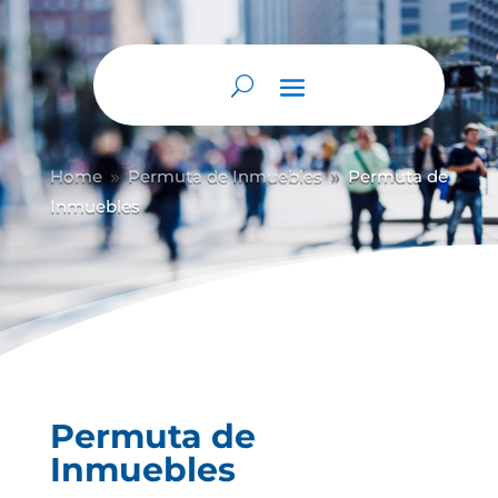
Home
Permuta de Inmuebles
Permuta de
9
9
Inmuebles
Permuta de
Inmuebles