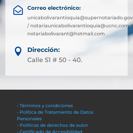
Correo electrónico:

unicabolivarantioquia@supernotariado.gov
/ notariaunicabolivarantioquia@ucnc.com.c
notariabolivarant@hotmail.com
Dirección:

Calle 51 # 50 - 40.
• Términos y condiciones
• Política de Tratamiento de Datos
Personales
• Políticas de derechos de autor
• Certificado de Accesibilidad