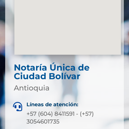
Notaría Única de
Ciudad Bolívar
Antioquia
Líneas de atención:

+57 (604) 8411591 - (+57)
3054601735