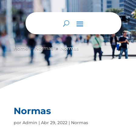
Home
Normas
Normas
9
9
Normas
por
Admin
|
Abr 29, 2022
|
Normas