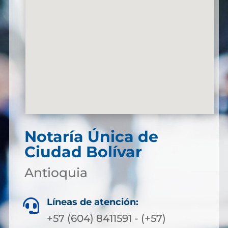
Notaría Única de
Ciudad Bolívar
Antioquia
Líneas de atención:

+57 (604) 8411591 - (+57)