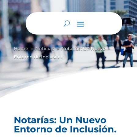
Home
Noticias
Notarías: Un Nuevo
9
9
Entorno de Inclusión.
Notarías: Un Nuevo
Entorno de Inclusión.